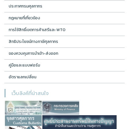
ประกาศกรมศุลกากร
กฎหมายที่เกี่ยวข้อง
การใช้สิทธิ์เขตการค้าเสรีและ WTO
สิทธิประโยชน์ทางภาษีศุลกากร
ของควบคุมการนำเข้า-ส่งออก
คู่มือและแบบฟอร์ม
อัตราแลกเปลี่ยน
เว็บลิงค์ที่น่าสนใจ