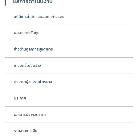
ผลการดำเนินงาน
สถิติการนำเข้า-ส่งออก-ผ่านแดน
ผลงานการจับกุม
ข่าวด่านศุลกากรมุกดาหาร
ข่าวจัดซื้อ/จัดจ้าง
ประกาศผู้ชนะรายไตรมาส
ประกาศ
เอกสารประกวดราคา
รายงานการเงิน