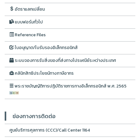
อัตราแลกเปลี่ยน
แบบฟอร์มทั่วไป
Reference Files
ใบอนุญาต/ใบรับรองอิเล็กทรอนิกส์
ระบบจองการรับสิ่งของที่ส่งทางไปรษณีย์ระหว่างประเทศ
คลินิกสิทธิประโยชน์ทางภาษีอากร
พระราชบัญญัติการปฏิบัติราชการทางอิเล็กทรอนิกส์ พ.ศ. 2565
ช่องทางการติดต่อ
ศูนย์บริการศุลกากร (CCC)/Call Center 1164