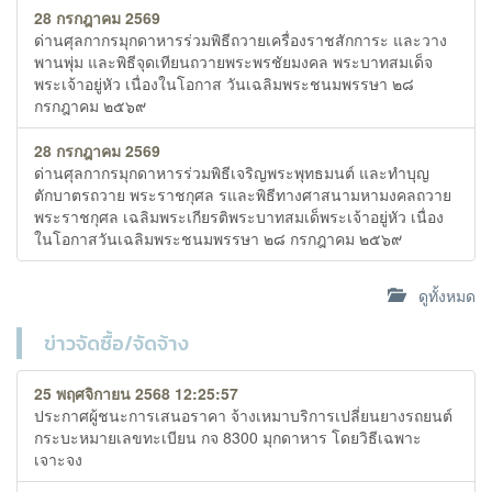
28 กรกฎาคม 2569
ด่านศุลกากรมุกดาหารร่วมพิธีถวายเครื่องราชสักการะ และวาง
พานพุ่ม และพิธีจุดเทียนถวายพระพรชัยมงคล พระบาทสมเด็จ
พระเจ้าอยู่หัว เนื่องในโอกาส วันเฉลิมพระชนมพรรษา ๒๘
กรกฎาคม ๒๕๖๙
28 กรกฎาคม 2569
ด่านศุลกากรมุกดาหารร่วมพิธีเจริญพระพุทธมนต์ และทำบุญ
ตักบาตรถวาย พระราชกุศล รและพิธีทางศาสนามหามงคลถวาย
พระราชกุศล เฉลิมพระเกียรติพระบาทสมเด็พระเจ้าอยู่หัว เนื่อง
ในโอกาสวันเฉลิมพระชนมพรรษา ๒๘ กรกฎาคม ๒๕๖๙
ดูทั้งหมด
ข่าวจัดซื้อ/จัดจ้าง
25 พฤศจิกายน 2568 12:25:57
ประกาศผู้ชนะการเสนอราคา จ้างเหมาบริการเปลี่ยนยางรถยนต์
กระบะหมายเลขทะเบียน กจ 8300 มุกดาหาร โดยวิธีเฉพาะ
เจาะจง