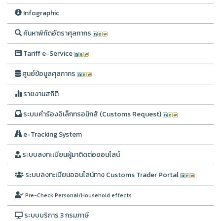
Infographic
ค้นหาพิกัดอัตราศุลกากร
Tariff e-Service
ศูนย์ข้อมูลศุลกากร
รายงานสถิติ
ระบบคำร้องอิเล็กทรอนิกส์ (Customs Request)
e-Tracking System
ระบบลงทะเบียนผู้มาติดต่อออนไลน์
ระบบลงทะเบียนออนไลน์ทาง Customs Trader Portal
Pre-Check Personal/Household effects
ระบบบริการ 3 กรมภาษี