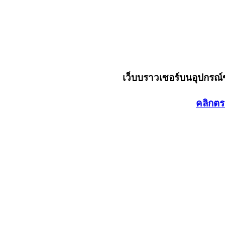
เว็บบราวเซอร์บนอุปกรณ
คลิกตร